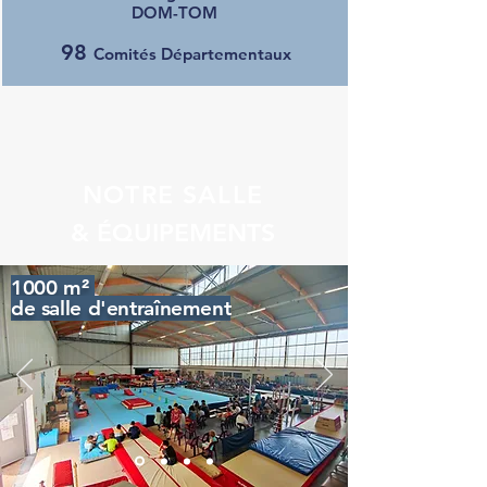
DOM-TOM
98
Comités Départementaux
NOTRE SALLE
& ÉQUIPEMENTS
1000 m²
de salle d'entraînement