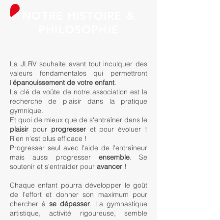
NOTRE HISTOIRE &
PHILOSOPHIE
La JLRV souhaite avant tout inculquer des
valeurs fondamentales qui permettront
l'
épanouissement de votre enfant
.
La clé de voûte de notre association est la
recherche de plaisir dans la pratique
gymnique.
Et quoi de mieux que de s'entraîner dans le
plaisir
pour
progresser
et pour évoluer !
Rien n'est plus efficace !
Progresser seul avec l'aide de l'entraîneur
mais aussi progresser
ensemble
. Se
soutenir et s'entraider pour
avancer
!
Chaque enfant pourra développer le goût
de l'effort et donner son maximum pour
chercher à
se dépasser
. La gymnastique
artistique, activité rigoureuse, semble