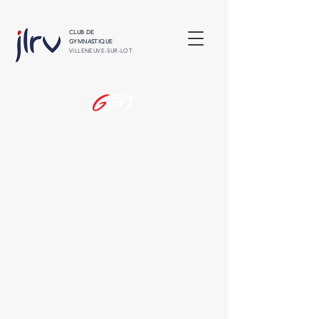
CLUB DE
GYMNASTIQUE
VILLENEUVE-SUR-LOT