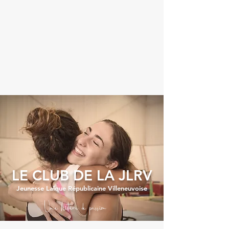
LE CLUB DE LA JLRV
Jeunesse Laïque Républicaine Villeneuvoise
Une histoire de passion