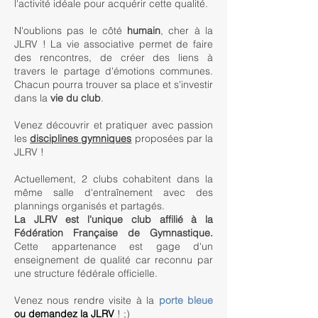
l'activité idéale pour acquérir cette qualité.
N'oublions pas le côté
humain
, cher à la
JLRV ! La vie associative permet de faire
des rencontres, de créer des liens à
travers le partage d'émotions communes.
Chacun pourra trouver sa place et s'investir
dans la
vie du club
.
Venez découvrir et pratiquer avec passion
les
disciplines gymniques
proposées par la
JLRV !
Actuellement, 2 clubs cohabitent dans la
même salle d'entraînement avec des
plannings organisés et partagés.
La JLRV est l'unique club affilié à la
Fédération Française de Gymnastique.
Cette appartenance est gage d'un
enseignement de qualité car reconnu par
une structure fédérale officielle.
Venez nous rendre visite à la
porte bleue
ou demandez la JLRV
! ;)