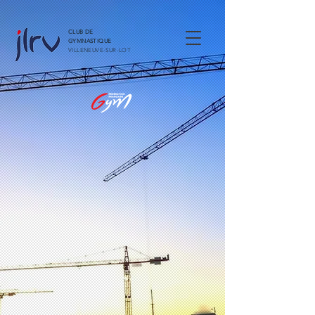
CLUB DE
GYMNASTIQUE
VILLENEUVE-SUR-LOT